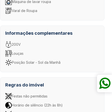
Máquina de lavar roupa
Varal de Roupa
Informações complementares
200V
Louças
Posição Solar - Sol da Manhã
Regras do imóvel
Festas não permitidas
Horário de silêncio (22h às 8h)