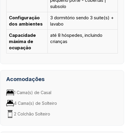
pequeno porte - cobertas |
subsolo
Configuração
3 dormitório sendo 3 suite(s) +
dos ambientes
lavabo
Capacidade
até 8 hóspedes, incluindo
máxima de
crianças
ocupação
Acomodações
1 Cama(s) de Casal
4 Cama(s) de Solteiro
2 Colchão Solteiro