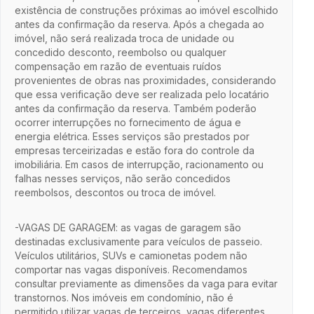
existência de construções próximas ao imóvel escolhido
antes da confirmação da reserva. Após a chegada ao
imóvel, não será realizada troca de unidade ou
concedido desconto, reembolso ou qualquer
compensação em razão de eventuais ruídos
provenientes de obras nas proximidades, considerando
que essa verificação deve ser realizada pelo locatário
antes da confirmação da reserva. Também poderão
ocorrer interrupções no fornecimento de água e
energia elétrica. Esses serviços são prestados por
empresas terceirizadas e estão fora do controle da
imobiliária. Em casos de interrupção, racionamento ou
falhas nesses serviços, não serão concedidos
reembolsos, descontos ou troca de imóvel.
-VAGAS DE GARAGEM: as vagas de garagem são
destinadas exclusivamente para veículos de passeio.
Veículos utilitários, SUVs e camionetas podem não
comportar nas vagas disponíveis. Recomendamos
consultar previamente as dimensões da vaga para evitar
transtornos. Nos imóveis em condomínio, não é
permitido utilizar vagas de terceiros, vagas diferentes