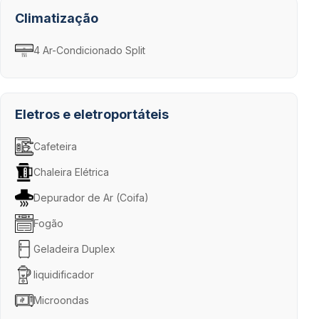
Climatização
4 Ar-Condicionado Split
Eletros e eletroportáteis
Cafeteira
Chaleira Elétrica
Depurador de Ar (Coifa)
Fogão
Geladeira Duplex
liquidificador
Microondas