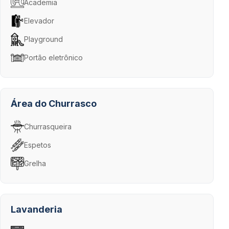
Academia
Elevador
Playground
Portão eletrônico
Área do Churrasco
Churrasqueira
Espetos
Grelha
Lavanderia