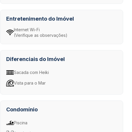
Entretenimento do Imóvel
Internet Wi-Fi
(Verifique as observações)
Diferenciais do Imóvel
Sacada com Heiki
Vista para o Mar
Condomínio
Piscina