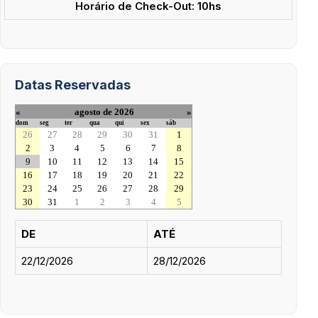
Horário de Check-Out: 10hs
Datas Reservadas
«
agosto de 2026
»
dom
seg
ter
qua
qui
sex
sáb
26
27
28
29
30
31
1
2
3
4
5
6
7
8
9
10
11
12
13
14
15
16
17
18
19
20
21
22
23
24
25
26
27
28
29
30
31
1
2
3
4
5
DE
ATÉ
22/12/2026
28/12/2026