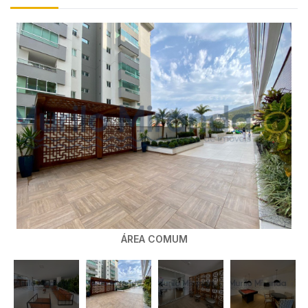
ÁREA COMUM
ÁREA COMUM