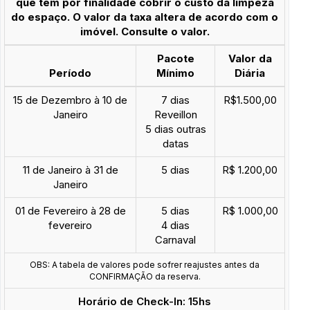
que tem por finalidade cobrir o custo da limpeza
do espaço. O valor da taxa altera de acordo com o
imóvel. Consulte o valor.
Pacote
Valor da
Período
Mínimo
Diária
15 de Dezembro à 10 de
7 dias
R$1.500,00
Janeiro
Reveillon
5 dias outras
datas
11 de Janeiro à 31 de
5 dias
R$ 1.200,00
Janeiro
01 de Fevereiro à 28 de
5 dias
R$ 1.000,00
fevereiro
4 dias
Carnaval
OBS: A tabela de valores pode sofrer reajustes antes da
CONFIRMAÇÃO da reserva.
Horário de Check-In: 15hs