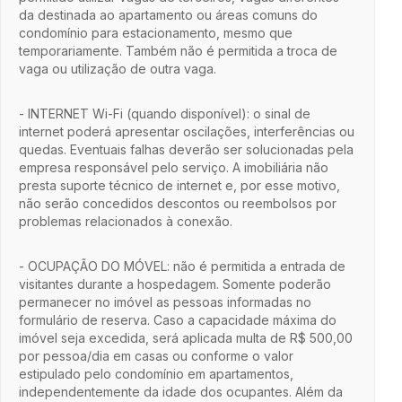
da destinada ao apartamento ou áreas comuns do
condomínio para estacionamento, mesmo que
temporariamente. Também não é permitida a troca de
vaga ou utilização de outra vaga.
- INTERNET Wi-Fi (quando disponível): o sinal de
internet poderá apresentar oscilações, interferências ou
quedas. Eventuais falhas deverão ser solucionadas pela
empresa responsável pelo serviço. A imobiliária não
presta suporte técnico de internet e, por esse motivo,
não serão concedidos descontos ou reembolsos por
problemas relacionados à conexão.
- OCUPAÇÃO DO MÓVEL: não é permitida a entrada de
visitantes durante a hospedagem. Somente poderão
permanecer no imóvel as pessoas informadas no
formulário de reserva. Caso a capacidade máxima do
imóvel seja excedida, será aplicada multa de R$ 500,00
por pessoa/dia em casas ou conforme o valor
estipulado pelo condomínio em apartamentos,
independentemente da idade dos ocupantes. Além da