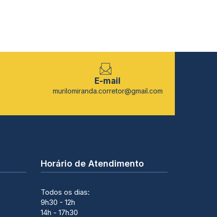
E-mail
murilomiranda.corretor@gmail.com
Horário de Atendimento
Todos os dias:
9h30 - 12h
14h - 17h30