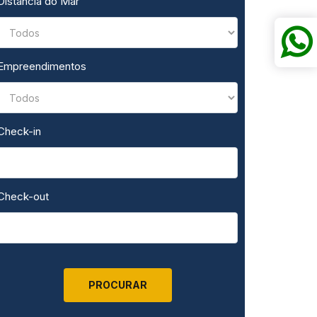
Distância do Mar
Empreendimentos
Check-in
Check-out