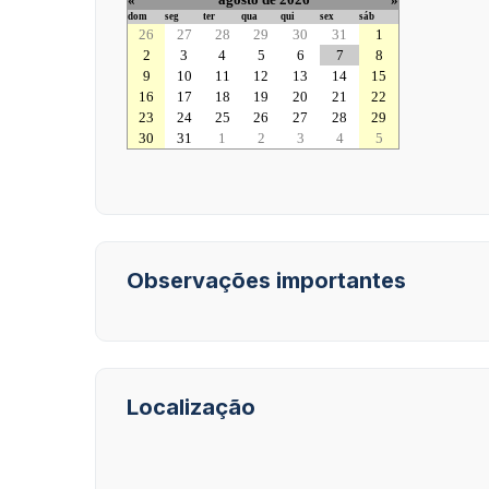
dom
seg
ter
qua
qui
sex
sáb
26
27
28
29
30
31
1
2
3
4
5
6
7
8
9
10
11
12
13
14
15
16
17
18
19
20
21
22
23
24
25
26
27
28
29
30
31
1
2
3
4
5
Observações importantes
Localização