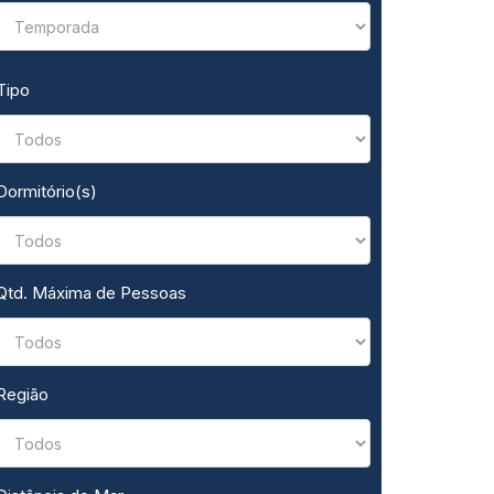
Tipo
Dormitório(s)
Qtd. Máxima de Pessoas
Região