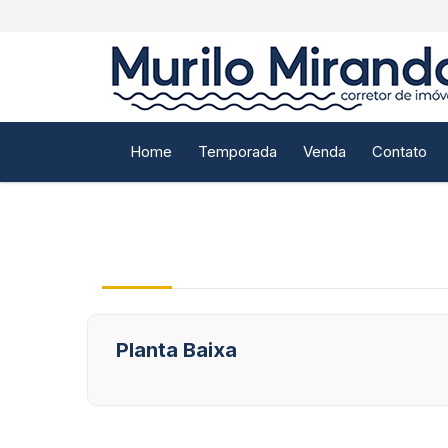
Home
Temporada
Venda
Contato
Planta Baixa