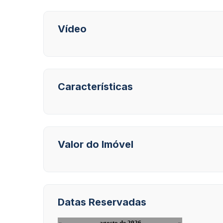
Vídeo
Características
Valor do Imóvel
Datas Reservadas
«
agosto de 2026
»