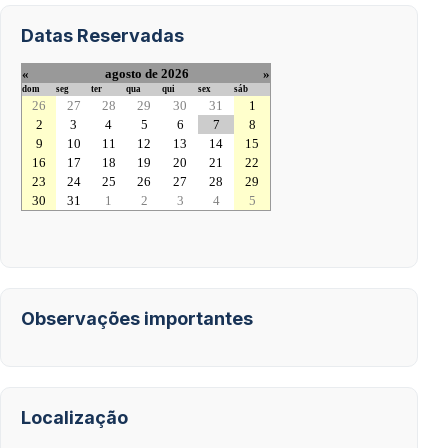
Datas Reservadas
«
agosto de 2026
»
dom
seg
ter
qua
qui
sex
sáb
26
27
28
29
30
31
1
2
3
4
5
6
7
8
9
10
11
12
13
14
15
16
17
18
19
20
21
22
23
24
25
26
27
28
29
30
31
1
2
3
4
5
Observações importantes
Localização