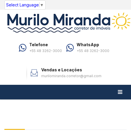
Select Language
▼
Telefone
WhatsApp
+55 48 3262-3000
+55 48 3262-3000
Vendas e Locações
murilomiranda.corretor@gmail.com