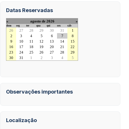
Datas Reservadas
«
agosto de 2026
»
dom
seg
ter
qua
qui
sex
sáb
26
27
28
29
30
31
1
2
3
4
5
6
7
8
9
10
11
12
13
14
15
16
17
18
19
20
21
22
23
24
25
26
27
28
29
30
31
1
2
3
4
5
Observações importantes
Localização