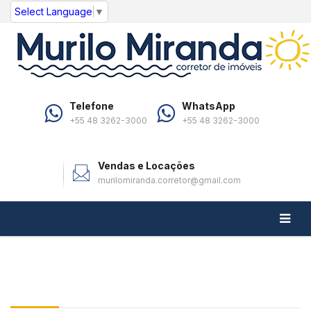
Select Language
▼
Telefone
WhatsApp
+55 48 3262-3000
+55 48 3262-3000
Vendas e Locações
murilomiranda.corretor@gmail.com