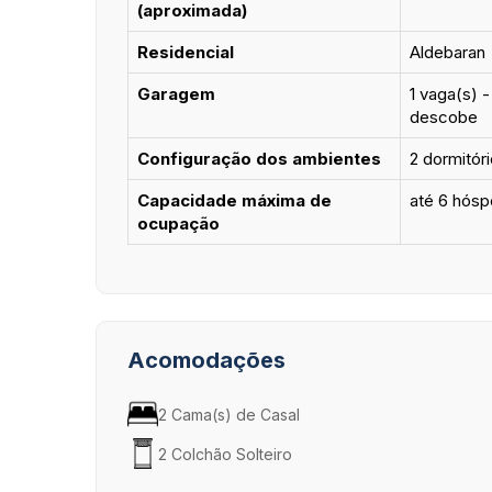
(aproximada)
Residencial
Aldebaran
Garagem
1 vaga(s) 
descobe
Configuração dos ambientes
2 dormitóri
Capacidade máxima de
até 6 hósp
ocupação
Acomodações
2 Cama(s) de Casal
2 Colchão Solteiro