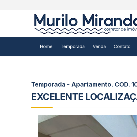
Home
Temporada
Venda
Contato
Temporada - Apartamento. COD.
1
EXCELENTE LOCALIZAÇ