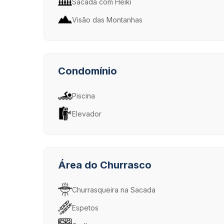
Sacada com Heiki
Visão das Montanhas
Condomínio
Piscina
Elevador
Área do Churrasco
Churrasqueira na Sacada
Espetos