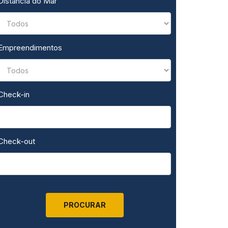
Distância do Mar
HALL DE ENTRADA
Empreendimentos
Check-in
Check-out