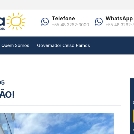
Telefone
WhatsApp
+55 48 3262-3000
+55 48 3262-
Quem Somos
Governador Celso Ramos
05
ÃO!