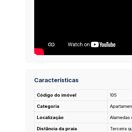
Características
Código do imóvel
105
Categoria
Apartamen
Localização
Alamedas d
Distância da praia
Terceira q