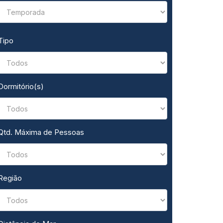
Tipo
Dormitório(s)
Qtd. Máxima de Pessoas
Região