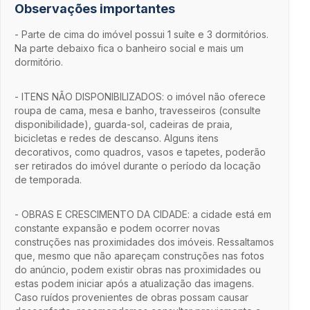
Observações importantes
- Parte de cima do imóvel possui 1 suíte e 3 dormitórios.
Na parte debaixo fica o banheiro social e mais um
dormitório.
- ITENS NÃO DISPONIBILIZADOS: o imóvel não oferece
roupa de cama, mesa e banho, travesseiros (consulte
disponibilidade), guarda-sol, cadeiras de praia,
bicicletas e redes de descanso. Alguns itens
decorativos, como quadros, vasos e tapetes, poderão
ser retirados do imóvel durante o período da locação
de temporada.
- OBRAS E CRESCIMENTO DA CIDADE: a cidade está em
constante expansão e podem ocorrer novas
construções nas proximidades dos imóveis. Ressaltamos
que, mesmo que não apareçam construções nas fotos
do anúncio, podem existir obras nas proximidades ou
estas podem iniciar após a atualização das imagens.
Caso ruídos provenientes de obras possam causar