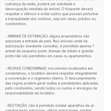
cobrança da multa, poderá ser solicitada a
desocupação imediata do imóvel. O hóspede deverá
respeitar o silêncio e evitar ruídos que possam perturbar
a tranquilidade dos vizinhos, seja em casas, prédios ou
condomínios.
- ANIMAIS DE ESTIMAÇÃO: alguns proprietários não
autorizam a entrada de pets. Nos imóveis onde há
autorização (mediante consulta), é permitido apenas 1
animal de pequeno porte. Animais de médio e grande
porte não são permitidos em casas ou apartamentos.
- REGRAS CONDOMINAIS: nos imóveis localizados em
condomínios, o locatário deverá respeitar integralmente
a convenção e o regimento interno. O descumprimento
das regras poderá gerar multas e penalidades aplicadas
pelo condomínio, sendo todos os custos e encargos de
responsabilidade do locatário.
- RESTRIÇÃO: não é permitido instalar aparelhos de ar-
condicionado adicionais, utilizar motor home, instalar