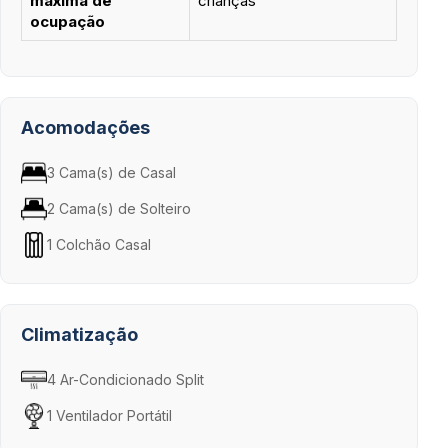
máxima de
crianças
ocupação
Acomodações
3 Cama(s) de Casal
2 Cama(s) de Solteiro
1 Colchão Casal
Climatização
4 Ar-Condicionado Split
1 Ventilador Portátil