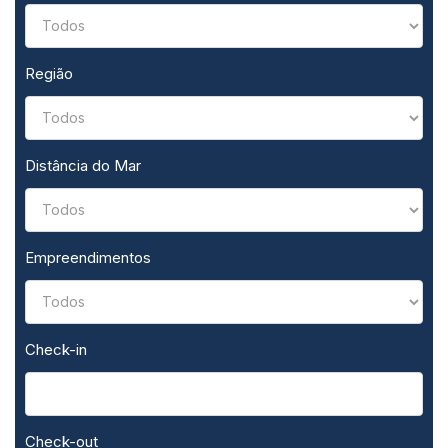
Região
Distância do Mar
Empreendimentos
Check-in
Check-out