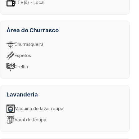
1 TV(s) - Local
Área do Churrasco
Churrasqueira
Espetos
Grelha
Lavanderia
Máquina de lavar roupa
Varal de Roupa