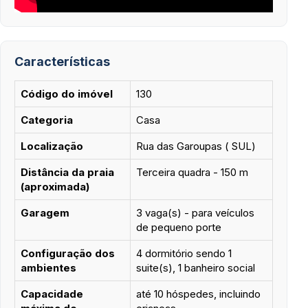
Características
Código do imóvel
130
Categoria
Casa
Localização
Rua das Garoupas ( SUL)
Distância da praia
Terceira quadra - 150 m
(aproximada)
Garagem
3 vaga(s) - para veículos
de pequeno porte
Configuração dos
4 dormitório sendo 1
ambientes
suite(s), 1 banheiro social
Capacidade
até 10 hóspedes, incluindo