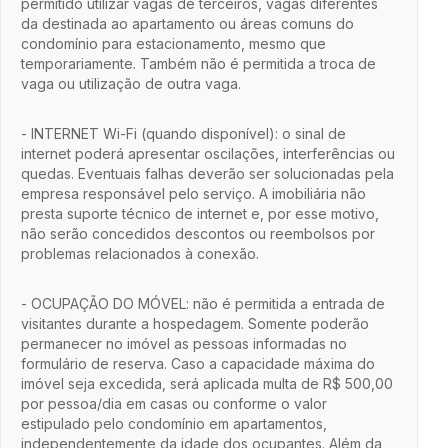
permitido utilizar vagas de terceiros, vagas diferentes
da destinada ao apartamento ou áreas comuns do
condomínio para estacionamento, mesmo que
temporariamente. Também não é permitida a troca de
vaga ou utilização de outra vaga.
- INTERNET Wi-Fi (quando disponível): o sinal de
internet poderá apresentar oscilações, interferências ou
quedas. Eventuais falhas deverão ser solucionadas pela
empresa responsável pelo serviço. A imobiliária não
presta suporte técnico de internet e, por esse motivo,
não serão concedidos descontos ou reembolsos por
problemas relacionados à conexão.
- OCUPAÇÃO DO MÓVEL: não é permitida a entrada de
visitantes durante a hospedagem. Somente poderão
permanecer no imóvel as pessoas informadas no
formulário de reserva. Caso a capacidade máxima do
imóvel seja excedida, será aplicada multa de R$ 500,00
por pessoa/dia em casas ou conforme o valor
estipulado pelo condomínio em apartamentos,
independentemente da idade dos ocupantes. Além da