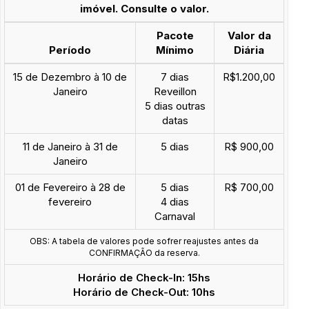
imóvel. Consulte o valor.
Pacote
Valor da
Período
Mínimo
Diária
15 de Dezembro à 10 de
7 dias
R$1.200,00
Janeiro
Reveillon
5 dias outras
datas
11 de Janeiro à 31 de
5 dias
R$ 900,00
Janeiro
01 de Fevereiro à 28 de
5 dias
R$ 700,00
fevereiro
4 dias
Carnaval
OBS: A tabela de valores pode sofrer reajustes antes da
CONFIRMAÇÃO da reserva.
Horário de Check-In: 15hs
Horário de Check-Out: 10hs