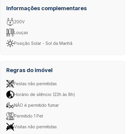
Informações complementares
200V
Louças
Posição Solar - Sol da Manhã
Regras do imóvel
Festas não permitidas
Horário de silêncio (22h às 8h)
NÃO é permitido fumar
Permitido 1 Pet
Visitas não permitidas