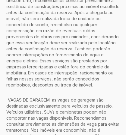
desconforto, recomendamos consultar previamente a
existência de construções próximas ao imóvel escolhido
antes da confirmação da reserva. Após a chegada ao
imóvel, não será realizada troca de unidade ou
concedido desconto, reembolso ou qualquer
compensação em razão de eventuais ruídos
provenientes de obras nas proximidades, considerando
que essa verificação deve ser realizada pelo locatário
antes da confirmação da reserva. Também poderão
ocorrer interrupções no fornecimento de água e
energia elétrica. Esses serviços são prestados por
empresas terceirizadas e estão fora do controle da
imobiliária. Em casos de interrupção, racionamento ou
falhas nesses serviços, não serão concedidos
reembolsos, descontos ou troca de imóvel.
-VAGAS DE GARAGEM: as vagas de garagem são
destinadas exclusivamente para veículos de passeio.
Veículos utilitários, SUVs e camionetas podem não
comportar nas vagas disponíveis. Recomendamos
consultar previamente as dimensões da vaga para evitar
transtornos. Nos imóveis em condomínio, não é