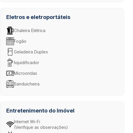
Eletros e eletroportáteis
Chaleira Elétrica
Fogão
Geladeira Duplex
liquidificador
Microondas
Sanduicheira
Entretenimento do Imóvel
Internet Wi-Fi
(Verifique as observações)