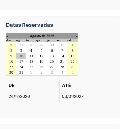
Datas Reservadas
«
agosto de 2026
»
dom
seg
ter
qua
qui
sex
sáb
26
27
28
29
30
31
1
2
3
4
5
6
7
8
9
10
11
12
13
14
15
16
17
18
19
20
21
22
23
24
25
26
27
28
29
30
31
1
2
3
4
5
DE
ATÉ
24/12/2026
03/01/2027