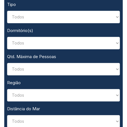
Tipo
Dormitório(s)
Qtd. Máxima de Pessoas
Região
Distância do Mar