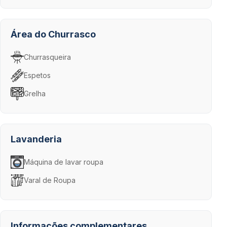
Área do Churrasco
Churrasqueira
Espetos
Grelha
Lavanderia
Máquina de lavar roupa
Varal de Roupa
Informações complementares