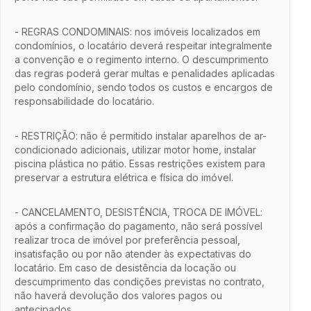
- REGRAS CONDOMINAIS: nos imóveis localizados em
condomínios, o locatário deverá respeitar integralmente
a convenção e o regimento interno. O descumprimento
das regras poderá gerar multas e penalidades aplicadas
pelo condomínio, sendo todos os custos e encargos de
responsabilidade do locatário.
- RESTRIÇÃO: não é permitido instalar aparelhos de ar-
condicionado adicionais, utilizar motor home, instalar
piscina plástica no pátio. Essas restrições existem para
preservar a estrutura elétrica e física do imóvel.
- CANCELAMENTO, DESISTÊNCIA, TROCA DE IMÓVEL:
após a confirmação do pagamento, não será possível
realizar troca de imóvel por preferência pessoal,
insatisfação ou por não atender às expectativas do
locatário. Em caso de desistência da locação ou
descumprimento das condições previstas no contrato,
não haverá devolução dos valores pagos ou
antecipados.