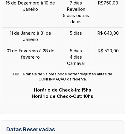
15 de Dezembro à 10 de
7 dias
R$750,00
Janeiro
Reveillon
5 dias outras
datas
11 de Janeiro à 31 de
5 dias
R$ 640,00
Janeiro
01 de Fevereiro à 28 de
5 dias
R$ 520,00
fevereiro
4 dias
Carnaval
OBS: A tabela de valores pode sofrer reajustes antes da
CONFIRMAÇÃO da reserva.
Horário de Check-In: 15hs
Horário de Check-Out: 10hs
Datas Reservadas