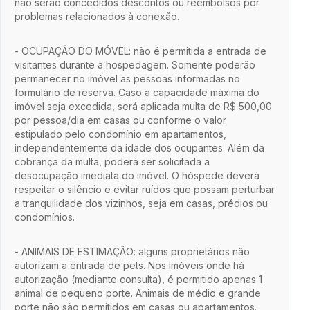
não serão concedidos descontos ou reembolsos por
problemas relacionados à conexão.
- OCUPAÇÃO DO MÓVEL: não é permitida a entrada de
visitantes durante a hospedagem. Somente poderão
permanecer no imóvel as pessoas informadas no
formulário de reserva. Caso a capacidade máxima do
imóvel seja excedida, será aplicada multa de R$ 500,00
por pessoa/dia em casas ou conforme o valor
estipulado pelo condomínio em apartamentos,
independentemente da idade dos ocupantes. Além da
cobrança da multa, poderá ser solicitada a
desocupação imediata do imóvel. O hóspede deverá
respeitar o silêncio e evitar ruídos que possam perturbar
a tranquilidade dos vizinhos, seja em casas, prédios ou
condomínios.
- ANIMAIS DE ESTIMAÇÃO: alguns proprietários não
autorizam a entrada de pets. Nos imóveis onde há
autorização (mediante consulta), é permitido apenas 1
animal de pequeno porte. Animais de médio e grande
porte não são permitidos em casas ou apartamentos.