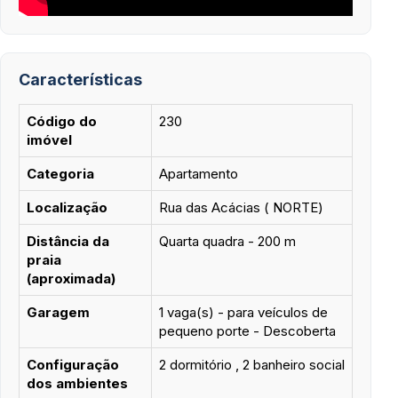
Características
Código do
230
imóvel
Categoria
Apartamento
Localização
Rua das Acácias ( NORTE)
Distância da
Quarta quadra - 200 m
praia
(aproximada)
Garagem
1 vaga(s) - para veículos de
pequeno porte - Descoberta
Configuração
2 dormitório , 2 banheiro social
dos ambientes