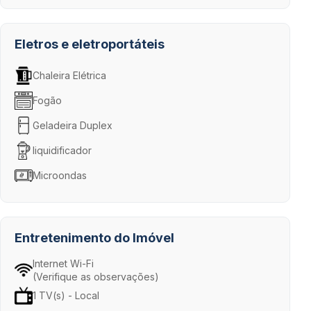
Eletros e eletroportáteis
Chaleira Elétrica
Fogão
Geladeira Duplex
liquidificador
Microondas
Entretenimento do Imóvel
Internet Wi-Fi
(Verifique as observações)
1 TV(s) - Local