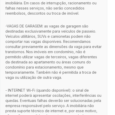
imobiliária. Em casos de interrupção, racionamento ou
falhas nesses serviços, não serão concedidos
reembolsos, descontos ou troca de imóvel.
-VAGAS DE GARAGEM: as vagas de garagem são
destinadas exclusivamente para veículos de passeio.
Veículos utilitários, SUVs e camionetas podem não
comportar nas vagas disponíveis. Recomendamos
consultar previamente as dimensões da vaga para evitar
transtornos. Nos imóveis em condomínio, não é
permitido utilizar vagas de terceiros, vagas diferentes
da destinada ao apartamento ou áreas comuns do
condomínio para estacionamento, mesmo que
temporariamente. Também não é permitida a troca de
vaga ou utilização de outra vaga.
- INTERNET Wi-Fi (quando disponível): o sinal de
internet poderá apresentar oscilações, interferências ou
quedas. Eventuais falhas deverão ser solucionadas pela
empresa responsável pelo serviço. A imobiliária não
presta suporte técnico de internet e, por esse motivo,