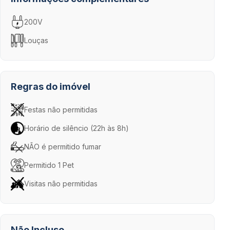
200V
Louças
Regras do imóvel
Festas não permitidas
Horário de silêncio (22h às 8h)
NÃO é permitido fumar
Permitido 1 Pet
Visitas não permitidas
Não Incluso