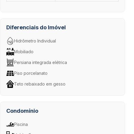
Diferenciais do Imóvel
Hidrômetro Individual
Mobiliado
Persiana integrada elétrica
Piso porcelanato
Teto rebaixado em gesso
Condomínio
Piscina