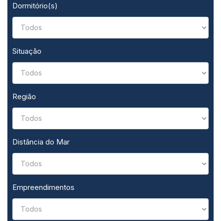
Dormitório(s)
Situação
Região
Distância do Mar
Empreendimentos