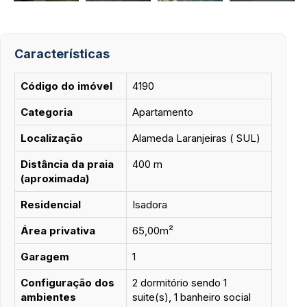
Características
Código do imóvel
4190
Categoria
Apartamento
Localização
Alameda Laranjeiras ( SUL)
Distância da praia
400 m
(aproximada)
Residencial
Isadora
Área privativa
65,00m²
Garagem
1
Configuração dos
2 dormitório sendo 1
ambientes
suite(s), 1 banheiro social