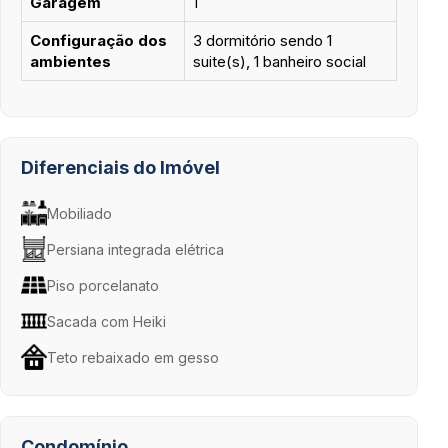
Garagem
1
Configuração dos
3 dormitório sendo 1
ambientes
suite(s), 1 banheiro social
Diferenciais do Imóvel
Mobiliado
Persiana integrada elétrica
Piso porcelanato
Sacada com Heiki
Teto rebaixado em gesso
Condomínio