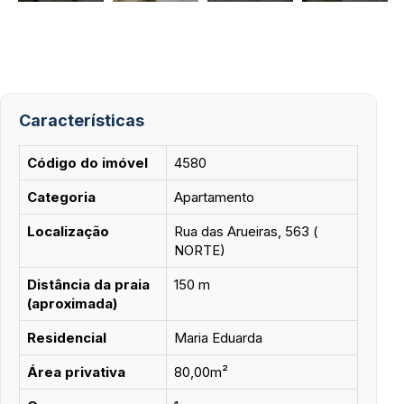
Características
Código do imóvel
4580
Categoria
Apartamento
Localização
Rua das Arueiras, 563 (
NORTE)
Distância da praia
150 m
(aproximada)
Residencial
Maria Eduarda
Área privativa
80,00m²