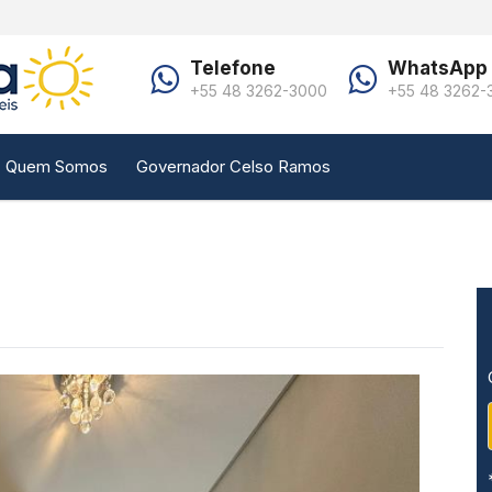
Telefone
WhatsApp
+55 48 3262-3000
+55 48 3262-
Quem Somos
Governador Celso Ramos