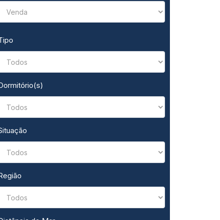
Tipo
Dormitório(s)
Situação
Região