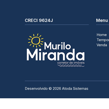
CRECI 9624J
Menu
Home
Tempo
Venda
Desenvolvido ©
2026
Atoda Sistemas