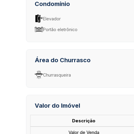
Condomínio
Elevador
Portão eletrônico
Área do Churrasco
Churrasqueira
Valor do Imóvel
Descrição
Valor de Venda