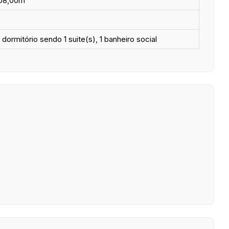
08,00m²
 dormitório sendo 1 suite(s), 1 banheiro social