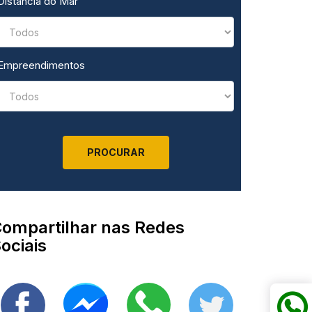
Distância do Mar
Empreendimentos
ompartilhar nas Redes
ociais