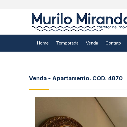
Home
Temporada
Venda
Contato
Venda - Apartamento. COD.
4870