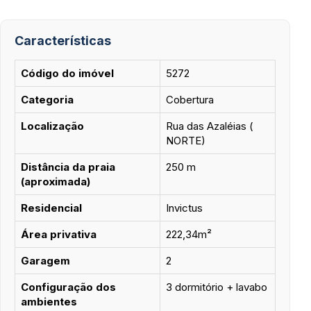
Características
Código do imóvel
5272
Categoria
Cobertura
Localização
Rua das Azaléias (
NORTE)
Distância da praia
250 m
(aproximada)
Residencial
Invictus
Área privativa
222,34m²
Garagem
2
Configuração dos
3 dormitório + lavabo
ambientes