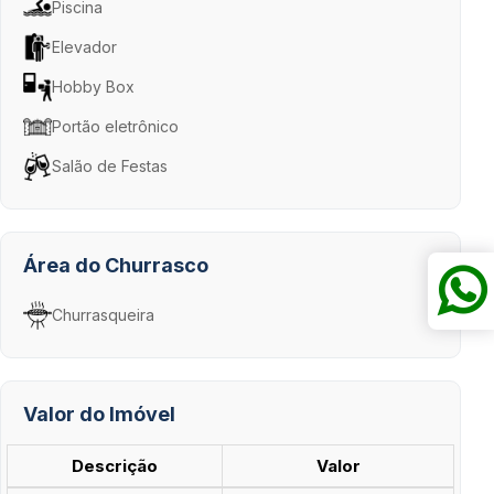
Piscina
Elevador
Hobby Box
Portão eletrônico
Salão de Festas
Área do Churrasco
Churrasqueira
Valor do Imóvel
Descrição
Valor