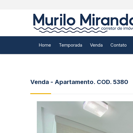
Home
Temporada
Venda
Contato
Venda - Apartamento. COD.
5380