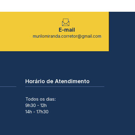
E-mail
murilomiranda.corretor@gmail.com
Horário de Atendimento
Todos os dias:
9h30 - 12h
14h - 17h30