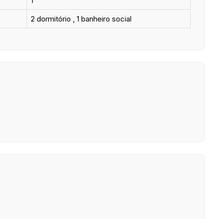
1
2 dormitório , 1 banheiro social