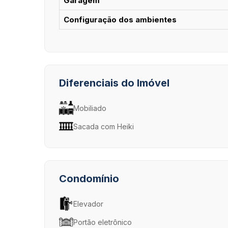
Garagem
Configuração dos ambientes
Diferenciais do Imóvel
Mobiliado
Sacada com Heiki
Condomínio
Elevador
Portão eletrônico