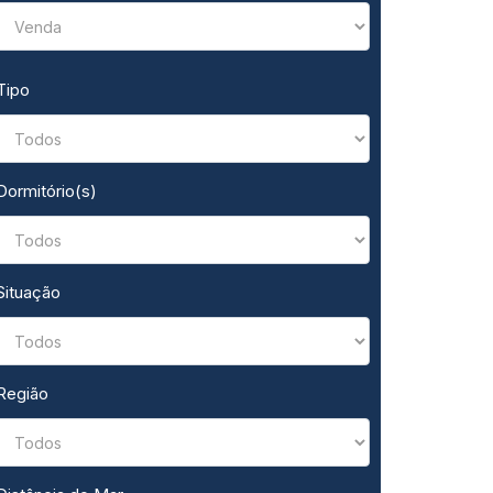
Tipo
Dormitório(s)
Situação
Região