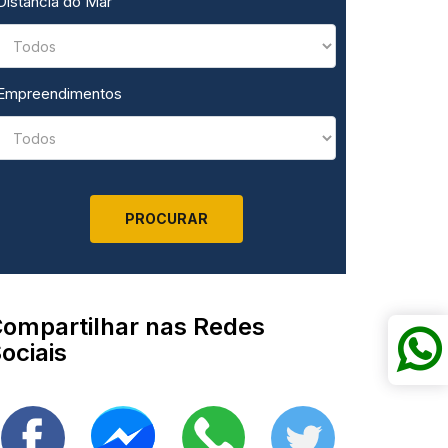
Distância do Mar
Empreendimentos
ompartilhar nas Redes
ociais